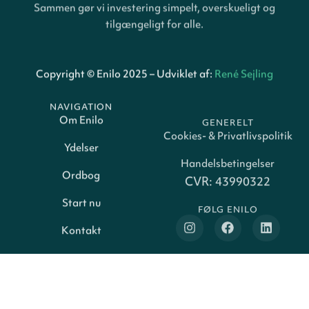
Sammen gør vi investering simpelt, overskueligt og
tilgængeligt for alle.
Copyright © Enilo 2025 – Udviklet af:
René Sejling
NAVIGATION
GENERELT
Om Enilo
Cookies- & Privatlivspolitik
Ydelser
Handelsbetingelser
CVR: 43990322
Ordbog
FØLG ENILO
Start nu
Kontakt