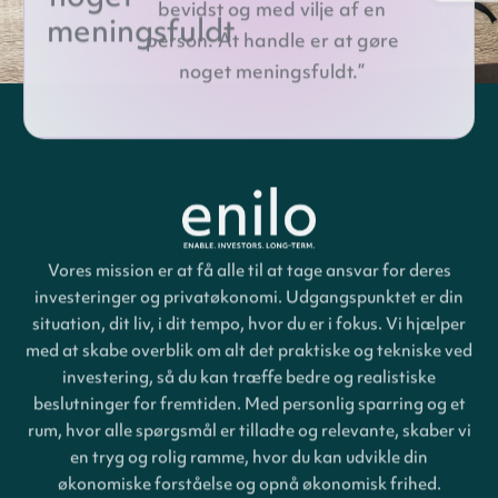
bevidst og med vilje af en
meningsfuldt
person. At handle er at gøre
noget meningsfuldt.”
Vores mission er at få alle til at tage ansvar for deres
investeringer og privatøkonomi. Udgangspunktet er din
situation, dit liv, i dit tempo, hvor du er i fokus. Vi hjælper
med at skabe overblik om alt det praktiske og tekniske ved
investering, så du kan træffe bedre og realistiske
beslutninger for fremtiden. Med personlig sparring og et
rum, hvor alle spørgsmål er tilladte og relevante, skaber vi
en tryg og rolig ramme, hvor du kan udvikle din
økonomiske forståelse og opnå økonomisk frihed.