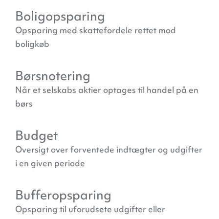
Boligopsparing
Opsparing med skattefordele rettet mod
boligkøb
Børsnotering
Når et selskabs aktier optages til handel på en
børs
Budget
Oversigt over forventede indtægter og udgifter
i en given periode
Bufferopsparing
Opsparing til uforudsete udgifter eller