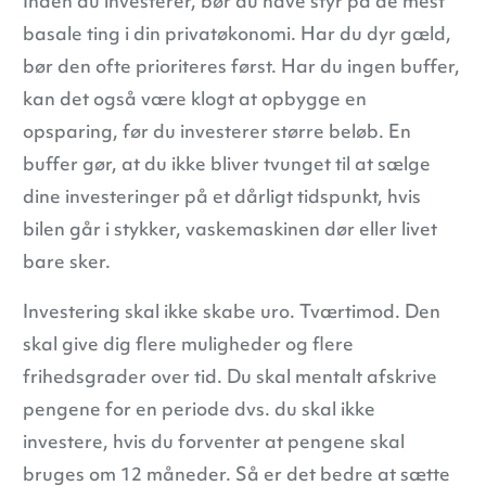
Inden du investerer, bør du have styr på de mest
basale ting i din privatøkonomi. Har du dyr gæld,
bør den ofte prioriteres først. Har du ingen buffer,
kan det også være klogt at opbygge en
opsparing, før du investerer større beløb. En
buffer gør, at du ikke bliver tvunget til at sælge
dine investeringer på et dårligt tidspunkt, hvis
bilen går i stykker, vaskemaskinen dør eller livet
bare sker.
Investering skal ikke skabe uro. Tværtimod. Den
skal give dig flere muligheder og flere
frihedsgrader over tid. Du skal mentalt afskrive
pengene for en periode dvs. du skal ikke
investere, hvis du forventer at pengene skal
bruges om 12 måneder. Så er det bedre at sætte