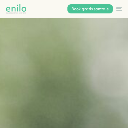
Book gratis samtale