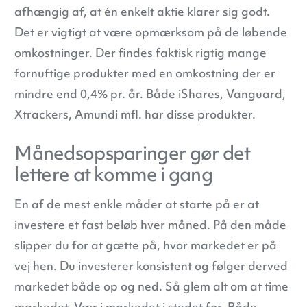
afhængig af, at én enkelt aktie klarer sig godt.
Det er vigtigt at være opmærksom på de løbende
omkostninger. Der findes faktisk rigtig mange
fornuftige produkter med en omkostning der er
mindre end 0,4% pr. år. Både iShares, Vanguard,
Xtrackers, Amundi mfl. har disse produkter.
Månedsopsparinger gør det
lettere at komme i gang
En af de mest enkle måder at starte på er at
investere et fast beløb hver måned. På den måde
slipper du for at gætte på, hvor markedet er på
vej hen. Du investerer konsistent og følger derved
markedet både op og ned. Så glem alt om at time
markedet. Vær i markedet i stedet for. Både